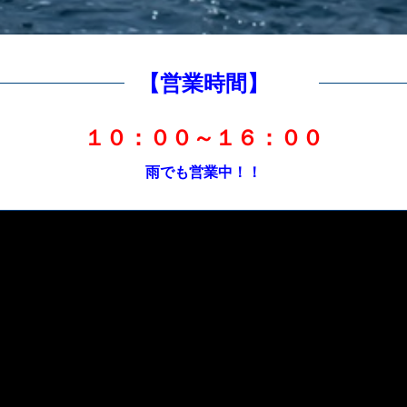
【営業時間】
１０：００～１６：００
雨でも営業中！！