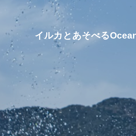
イルカとあそべるOcean R