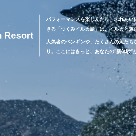
パフォーマンスを楽しんだり、ふれあい
きる
「つくみイルカ島」は、イルカと遊
esort
人気者のペンギンや、たくさんの魚たち
り。
ここにはきっと、あなたの“新体験”