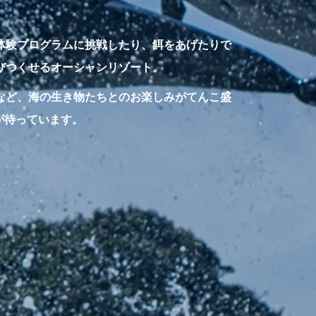
体験プログラムに挑戦したり、餌をあげたりで
びつくせるオーシャンリゾート。
など、海の生き物たちとのお楽しみがてんこ盛
が待っています。